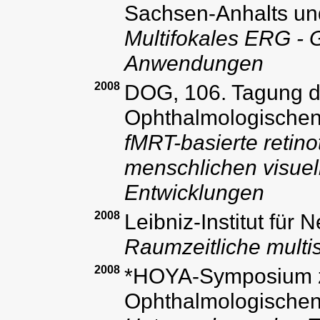
Sachsen-Anhalts un
Multifokales ERG - 
Anwendungen
2008
DOG, 106. Tagung d
Ophthalmologischen 
fMRT-basierte retin
menschlichen visuell
Entwicklungen
2008
Leibniz-Institut für
Raumzeitliche multi
2008
*HOYA-Symposium z
Ophthalmologischen