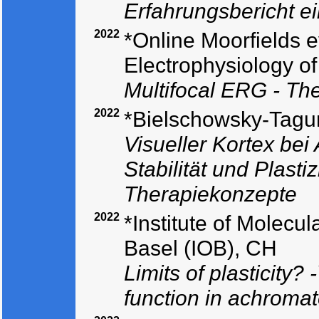
Erfahrungsbericht ei
2022
*Online Moorfields e
Electrophysiology o
Multifocal ERG - The
2022
*Bielschowsky-Tagu
Visueller Kortex be
Stabilität und Plastiz
Therapiekonzepte
2022
*Institute of Molecu
Basel (IOB), CH
Limits of plasticity?
function in achroma