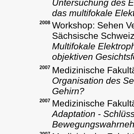
Untersuchung des Ef
das multifokale Ele
2008
Workshop: Sehen Ver
Sächsische Schwei
Multifokale Elektrop
objektiven Gesichts
2007
Medizinische Fakult
Organisation des Se
Gehirn?
2007
Medizinische Fakult
Adaptation - Schlüs
Bewegungswahrne
2007