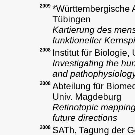
2009
*Württembergische A
Tübingen
Kartierung des mens
funktioneller Kerns
2008
Institut für Biologie
Investigating the hu
and pathophysiolog
2008
Abteilung für Biome
Univ. Magdeburg
Retinotopic mapping 
future directions
2008
SATh, Tagung der Ge