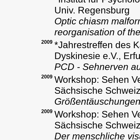
Univ. Regensburg
Optic chiasm malform
reorganisation of t
2009
*Jahrestreffen des 
Dyskinesie e.V., Erfu
PCD - Sehnerven a
2009
Workshop: Sehen Ve
Sächsische Schwei
Größentäuschungen 
2009
Workshop: Sehen Ve
Sächsische Schwei
Der menschliche vis