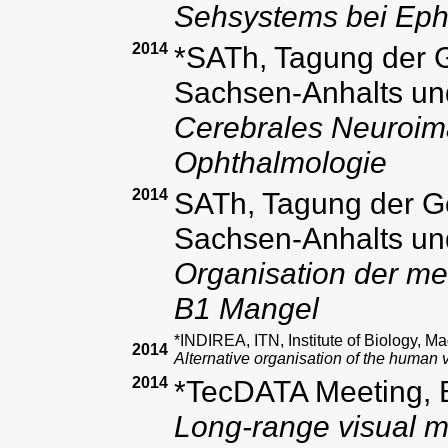
Sehsystems bei Eph
2014
*SATh, Tagung der G
Sachsen-Anhalts un
Cerebrales Neuroima
Ophthalmologie
2014
SATh, Tagung der Ge
Sachsen-Anhalts un
Organisation der me
B1 Mangel
*INDIREA, ITN, Institute of Biology, 
2014
Alternative organisation of the human 
2014
*TecDATA Meeting, B
Long-range visual m