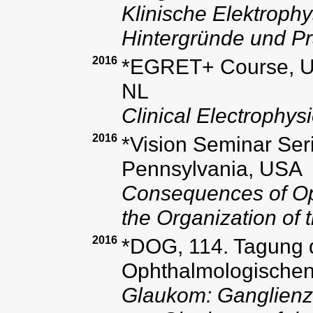
Klinische Elektrophy
Hintergründe und Pr
2016
*EGRET+ Course, Un
NL
Clinical Electrophysi
2016
*Vision Seminar Seri
Pennsylvania, USA
Consequences of Op
the Organization of
2016
*DOG, 114. Tagung 
Ophthalmologischen 
Glaukom: Ganglienz