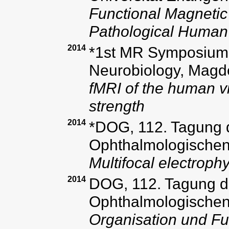
Functional Magnetic
Pathological Human
2014
*1st MR Symposium at
Neurobiology, Magd
fMRI of the human vi
strength
2014
*DOG, 112. Tagung 
Ophthalmologischen 
Multifocal electroph
2014
DOG, 112. Tagung d
Ophthalmologischen 
Organisation und F