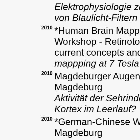
Elektrophysiologie z
von Blaulicht-Filtern
2010
*Human Brain Mappi
Workshop - Retinoto
current concepts an
mappping at 7 Tesla 
2010
Magdeburger Augenär
Magdeburg
Aktivität der Sehrin
Kortex im Leerlauf?
2010
*German-Chinese Wo
Magdeburg