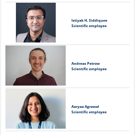
Istiyak H. Siddiquee
Scientific employee
Andreas Petrow
Scientific employee
Aaryaa Agrawal
Scientific employee