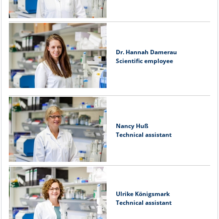
Dr. Hannah Damerau
Scientific employee
Nancy Huß
Technical assistant
Ulrike Königsmark
Technical assistant