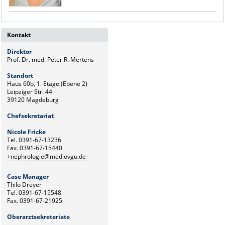
Kontakt
Direktor
Prof. Dr. med. Peter R. Mertens
Standort
Haus 60b, 1. Etage (Ebene 2)
Leipziger Str. 44
39120 Magdeburg
Chefsekretariat
Nicole Fricke
Tel. 0391-67-13236
Fax. 0391-67-15440
nephrologie@med.ovgu.de
Case Manager
Thilo Dreyer
Tel. 0391-67-15548
Fax. 0391-67-21925
Oberarztsekretariate