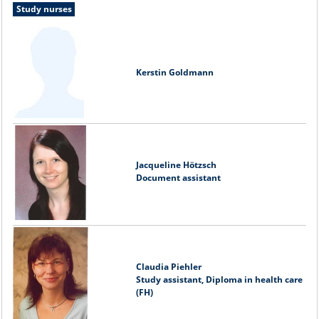
Study nurses
Kerstin Goldmann
Jacqueline Hötzsch
Document assistant
Claudia Piehler
Study assistant, Diploma in health care
(FH)